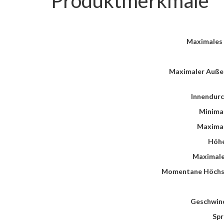
Produktmerkmale
Maximales 
Maximaler Auße
Innendurc
Minimal
Maximal
Höhe
Maximale
Momentane Höchs
Geschwind
Spr