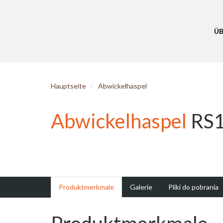
Ü
Hauptseite
Abwickelhaspel
Abwickelhaspel
RS
Produktmerkmale
Galerie
Pliki do pobrania