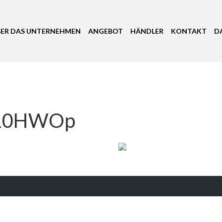
BER DAS UNTERNEHMEN
ANGEBOT
HÄNDLER
KONTAKT
D
10HWOp