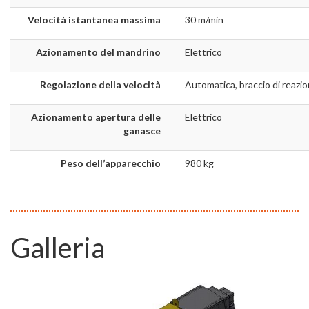
Velocità istantanea massima
30 m/min
Azionamento del mandrino
Elettrico
Regolazione della velocità
Automatica, braccio di reazi
Azionamento apertura delle
Elettrico
ganasce
Peso dell’apparecchio
980 kg
Galleria