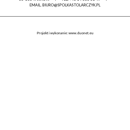
EMAIL.
BIURO@SPOLKASTOLARCZYK.PL
Projekt i wykonanie:
www.duonet.eu