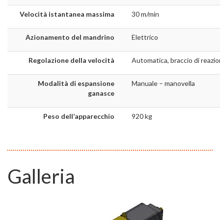
Velocità istantanea massima
30 m/min
Azionamento del mandrino
Elettrico
Regolazione della velocità
Automatica, braccio di reazi
Modalità di espansione
Manuale – manovella
ganasce
Peso dell’apparecchio
920 kg
Galleria