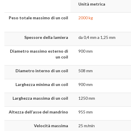
Unità metrica
Peso totale massimo di un coil
2000 kg
Spessore della lamiera
da 0,4 mm a 1,25 mm
Diametro massimo esterno di
900 mm
un coil
Diametro interno di un coil
508 mm
Larghezza minima di un coil
900 mm
Larghezza massima di un coil
1250 mm
Altezza dell’asse del mandrino
955 mm
Velocità massima
25 m/min