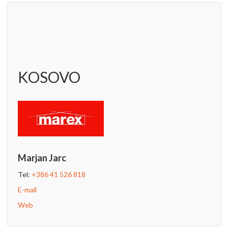
KOSOVO
Marjan Jarc
Tel:
+386 41 526 818
E-mail
Web