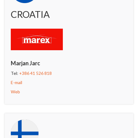
CROATIA
Marjan Jarc
Tel:
+386 41 526 818
E-mail
Web