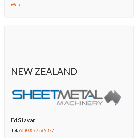
Web
NEW ZEALAND
Ed Stavar
Tel:
61 (03) 9758 9377