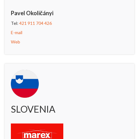
Pavel Okoličányi
Tel:
421 911 704 426
E-mail
Web
SLOVENIA