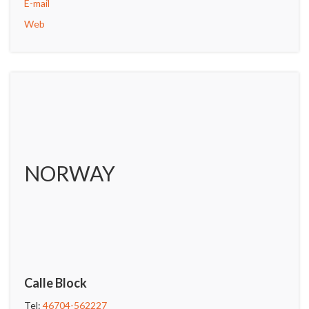
E-mail
Web
NORWAY
Calle Block
Tel:
46704-562227