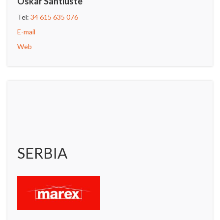
Oskar Santiuste
Tel:
34 615 635 076
E-mail
Web
SERBIA