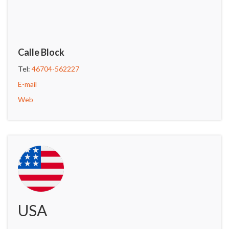
Calle Block
Tel:
46704-562227
E-mail
Web
USA