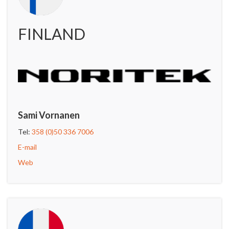
FINLAND
Sami Vornanen
Tel:
358 (0)50 336 7006
E-mail
Web