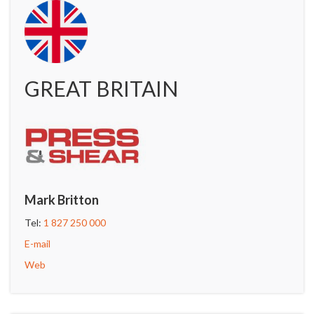
GREAT BRITAIN
Mark Britton
Tel:
1 827 250 000
E-mail
Web