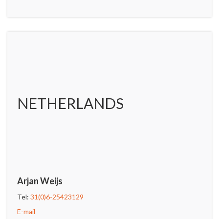
NETHERLANDS
Arjan Weijs
Tel:
31(0)6-25423129
E-mail