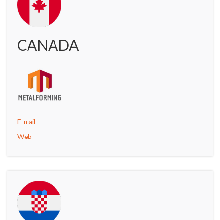
CANADA
E-mail
Web