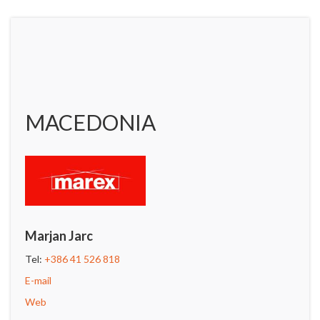
MACEDONIA
Marjan Jarc
Tel:
+386 41 526 818
E-mail
Web