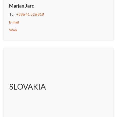
Marjan Jarc
Tel:
+386 41 526 818
E-mail
Web
SLOVAKIA