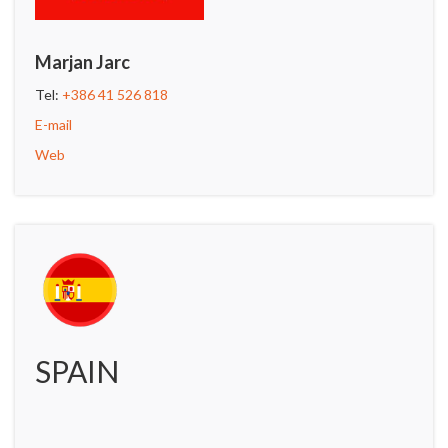
Marjan Jarc
Tel:
+386 41 526 818
E-mail
Web
SPAIN