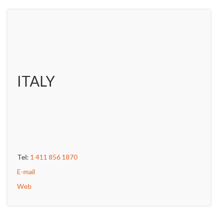
ITALY
Tel:
1 411 856 1870
E-mail
Web