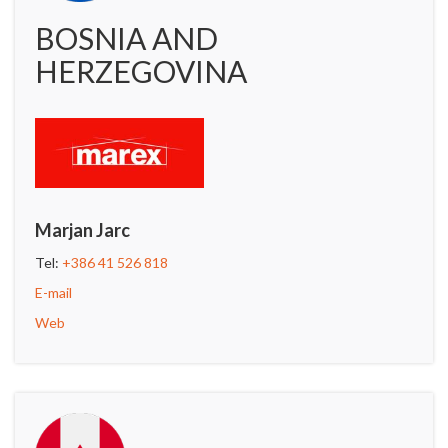
BOSNIA AND
HERZEGOVINA
Marjan Jarc
Tel:
+386 41 526 818
E-mail
Web