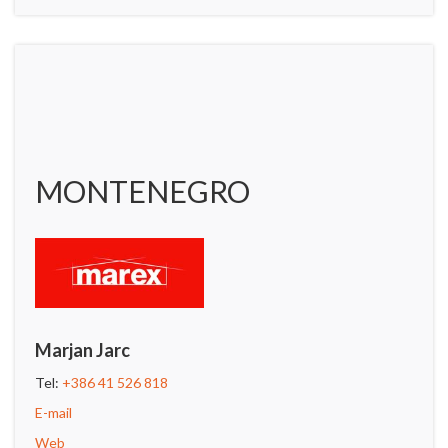
MONTENEGRO
Marjan Jarc
Tel:
+386 41 526 818
E-mail
Web